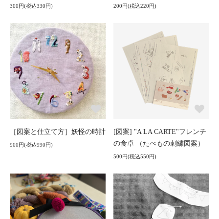
300円(税込330円)
200円(税込220円)
［図案と仕立て方］妖怪の時計
[図案] "A LA CARTE"フレンチ
の食卓 （たべもの刺繍図案）
900円(税込990円)
500円(税込550円)