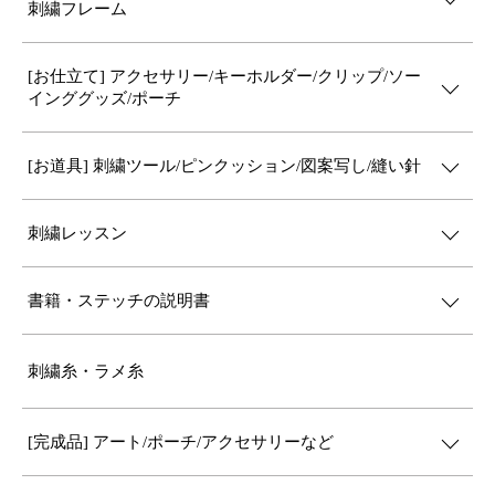
刺繍フレーム
[お仕立て] アクセサリー/キーホルダー/クリップ/ソー
インググッズ/ポーチ
[お道具] 刺繍ツール/ピンクッション/図案写し/縫い針
刺繍レッスン
書籍・ステッチの説明書
刺繍糸・ラメ糸
[完成品] アート/ポーチ/アクセサリーなど