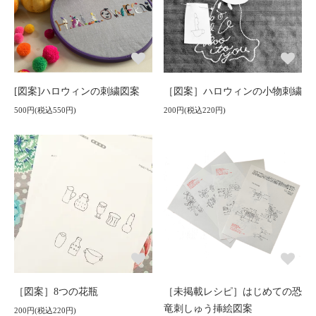
[図案]ハロウィンの刺繍図案
［図案］ハロウィンの小物刺繍
500円(税込550円)
200円(税込220円)
［図案］8つの花瓶
［未掲載レシピ］はじめての恐
竜刺しゅう挿絵図案
200円(税込220円)