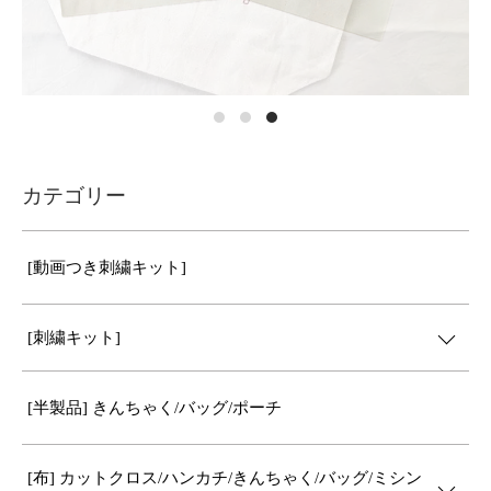
カテゴリー
[動画つき刺繍キット]
[刺繍キット]
[半製品] きんちゃく/バッグ/ポーチ
[布] カットクロス/ハンカチ/きんちゃく/バッグ/ミシン