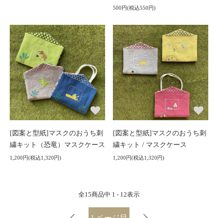
500円(税込550円)
[図案と型紙]マスクのおうち刺
[図案と型紙]マスクのおうち刺
繍キット（恐竜）マスクケース
繍キット / マスクケース
1,200円(税込1,320円)
1,200円(税込1,320円)
全
15
商品中
1 - 12
表示
1
ページ目