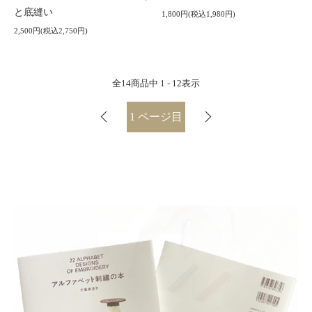
と底縫い
1,800円(税込1,980円)
2,500円(税込2,750円)
全
14
商品中
1 - 12
表示
1
ページ目