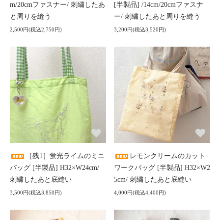
m/20cmファスナー/ 刺繍したあ
[半製品] /14cm/20cmファスナ
と周りを縫う
ー/ 刺繍したあと周りを縫う
2,500円(税込2,750円)
3,200円(税込3,520円)
［残1］蛍光ライムのミニ
レモンクリームのカット
バッグ [半製品] H32×W24cm/
ワークバッグ [半製品] H32×W2
刺繍したあと底縫い
5cm/ 刺繍したあと底縫い
3,500円(税込3,850円)
4,000円(税込4,400円)