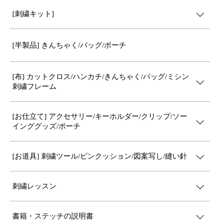
[刺繍キット]
[半製品] きんちゃく/バッグ/ポーチ
[布] カットクロス/ハンカチ/きんちゃく/バッグ/ミシン
刺繍フレーム
[お仕立て] アクセサリー/キーホルダー/クリップ/ソー
インググッズ/ポーチ
[お道具] 刺繍ツール/ピンクッション/図案写し/縫い針
刺繍レッスン
書籍・ステッチの説明書