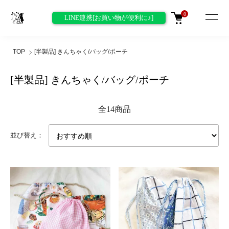
0
LINE連携[お買い物が便利に♪]
TOP
[半製品] きんちゃく/バッグ/ポーチ
[半製品] きんちゃく/バッグ/ポーチ
全14商品
並び替え：