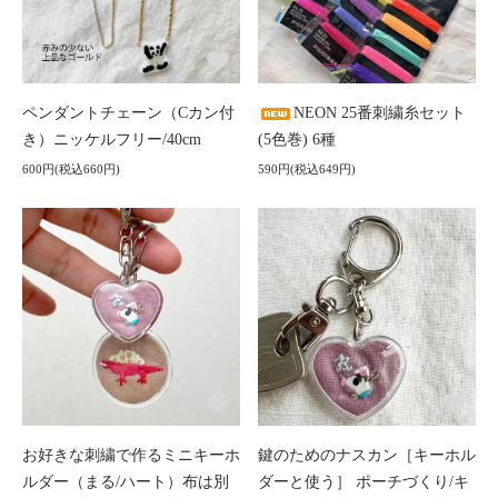
ペンダントチェーン（Cカン付
NEON 25番刺繍糸セット
き）ニッケルフリー/40cm
(5色巻) 6種
600円(税込660円)
590円(税込649円)
お好きな刺繍で作るミニキーホ
鍵のためのナスカン［キーホル
ルダー（まる/ハート）布は別
ダーと使う］ ポーチづくり/キ