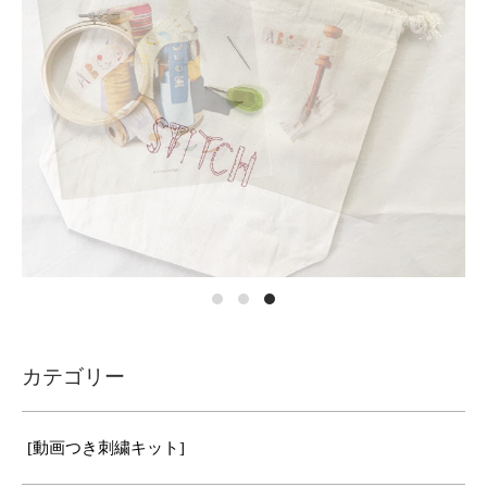
カテゴリー
[動画つき刺繍キット]