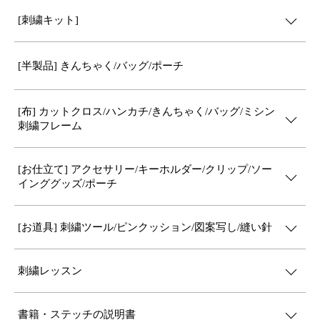
[刺繍キット]
[半製品] きんちゃく/バッグ/ポーチ
[布] カットクロス/ハンカチ/きんちゃく/バッグ/ミシン
刺繍フレーム
[お仕立て] アクセサリー/キーホルダー/クリップ/ソー
インググッズ/ポーチ
[お道具] 刺繍ツール/ピンクッション/図案写し/縫い針
刺繍レッスン
書籍・ステッチの説明書