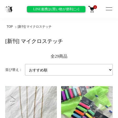
0
LINE連携[お買い物が便利に♪]
TOP
[新刊] マイクロステッチ
[新刊] マイクロステッチ
全29商品
並び替え：