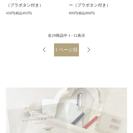
（プラボタン付き）
ー（プラボタン付き）
450円(税込495円)
800円(税込880円)
全
29
商品中
1 - 12
表示
1
ページ目