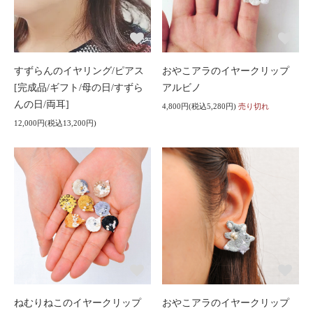
すずらんのイヤリング/ピアス
おやこアラのイヤークリップ
[完成品/ギフト/母の日/すずら
アルビノ
んの日/両耳]
4,800円(税込5,280円)
売り切れ
12,000円(税込13,200円)
ねむりねこのイヤークリップ
おやこアラのイヤークリップ