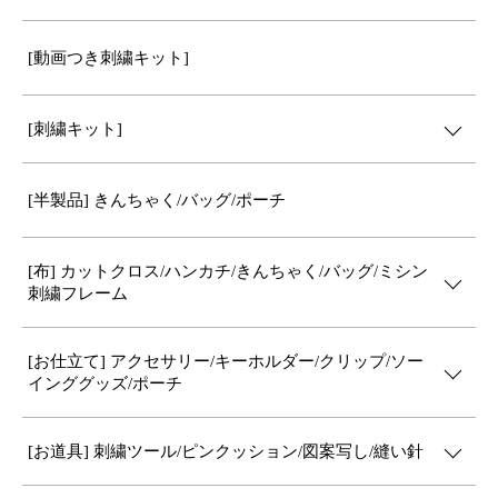
[動画つき刺繍キット]
[刺繍キット]
[半製品] きんちゃく/バッグ/ポーチ
[布] カットクロス/ハンカチ/きんちゃく/バッグ/ミシン
刺繍フレーム
[お仕立て] アクセサリー/キーホルダー/クリップ/ソー
インググッズ/ポーチ
[お道具] 刺繍ツール/ピンクッション/図案写し/縫い針