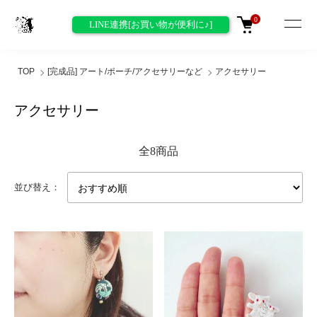
0
LINE連携[お買い物が便利に♪]
TOP
[完成品] アート/ポーチ/アクセサリーなど
アクセサリー
アクセサリー
全8商品
並び替え：