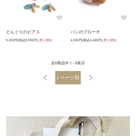
どんぐりのピアス
パンのブローチ
9,000円(税込9,900円)
売り切れ
4,000円(税込4,400円)
売り切れ
全
8
商品中
1 - 8
表示
1
ページ目