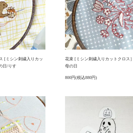
ス [ミシン刺繍入りカッ
花束 [ミシン刺繍入りカットクロス］
の日/りす
母の日
800円(税込880円)