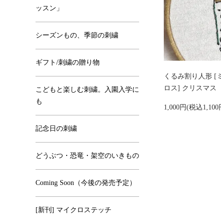
ッスン」
シーズンもの、季節の刺繍
ギフト/刺繍の贈り物
くるみ割り人形 
ロス] クリスマス
こどもと楽しむ刺繍。入園入学に
も
1,000円(税込1,10
記念日の刺繍
どうぶつ・恐竜・架空のいきもの
Coming Soon（今後の発売予定）
[新刊] マイクロステッチ