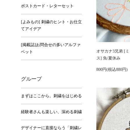
ポストカード・レターセット
[よみもの] 刺繍のヒント・お仕立
てアイデア
[掲載誌]お問合せの多いアルファ
オサカナ3兄弟 [
ベット
ス] 魚/夏休み
800円(税込880円)
グループ
まずはここから。刺繍をはじめる
経験者さんも楽しい、深める刺繍
デザイナーに直接ならう「刺繍レ