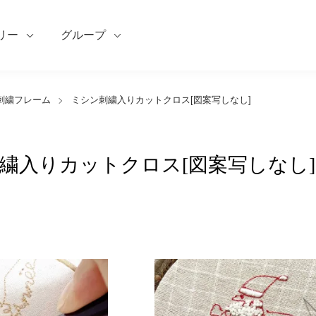
リー
グループ
ン刺繍フレーム
ミシン刺繍入りカットクロス[図案写しなし]
繍入りカットクロス[図案写しなし]