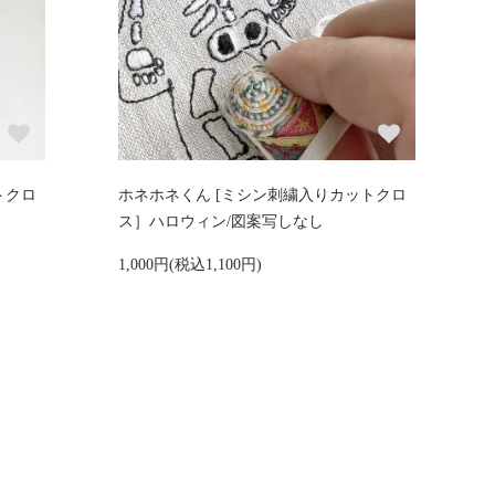
トクロ
ホネホネくん [ミシン刺繍入りカットクロ
ス］ハロウィン/図案写しなし
1,000円(税込1,100円)