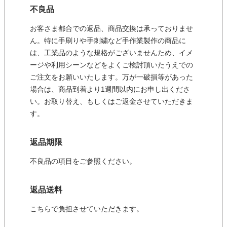
不良品
お客さま都合での返品、商品交換は承っておりませ
ん。特に手刷りや手刺繍など手作業製作の商品に
は、工業品のような規格がございませんため、イメ
ージや利用シーンなどをよくご検討頂いたうえでの
ご注文をお願いいたします。万が一破損等があった
場合は、商品到着より1週間以内にお申し出くださ
い。お取り替え、もしくはご返金させていただきま
す。
返品期限
不良品の項目をご参照ください。
返品送料
こちらで負担させていただきます。