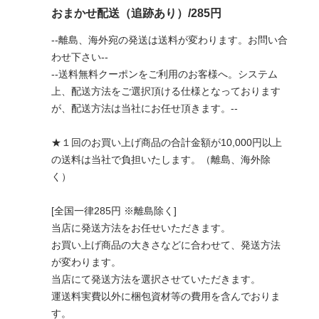
おまかせ配送（追跡あり）/285円
--離島、海外宛の発送は送料が変わります。お問い合
わせ下さい--
--送料無料クーポンをご利用のお客様へ。システム
上、配送方法をご選択頂ける仕様となっております
が、配送方法は当社にお任せ頂きます。--
★１回のお買い上げ商品の合計金額が10,000円以上
の送料は当社で負担いたします。（離島、海外除
く）
[全国一律285円 ※離島除く]
当店に発送方法をお任せいただきます。
お買い上げ商品の大きさなどに合わせて、発送方法
が変わります。
当店にて発送方法を選択させていただきます。
運送料実費以外に梱包資材等の費用を含んでおりま
す。