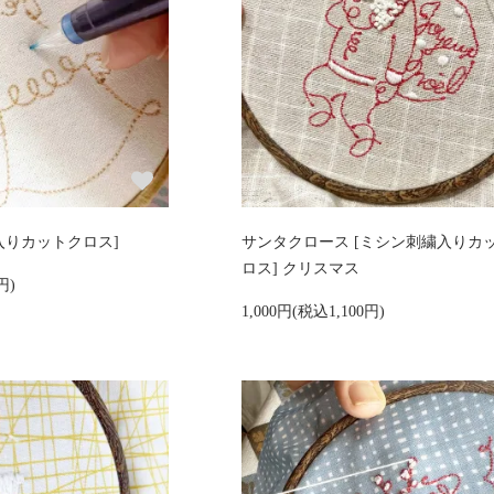
入りカットクロス]
サンタクロース [ミシン刺繍入りカ
ロス] クリスマス
円)
1,000円(税込1,100円)