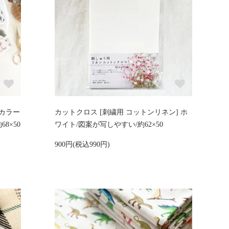
産カラー
カットクロス [刺繍用 コットンリネン] ホ
68×50
ワイト/図案が写しやすい/約62×50
900円(税込990円)