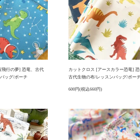
宙飛行の夢] 恐竜、古代
カットクロス [アースカラー恐竜] 
バッグ/ポーチ
古代生物の布/レッスンバッグ/ポー
600円(税込660円)