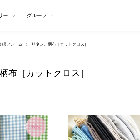
リー
グループ
ン刺繍フレーム
リネン、柄布［カットクロス］
柄布［カットクロス］