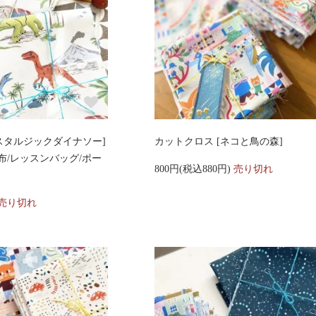
スタルジックダイナソー]
カットクロス [ネコと鳥の森]
布/レッスンバッグ/ポー
800円(税込880円)
売り切れ
売り切れ