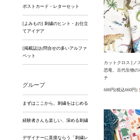
ポストカード・レターセット
[よみもの] 刺繍のヒント・お仕立
てアイデア
[掲載誌]お問合せの多いアルファ
ベット
カットクロス [ノ
恐竜、古代生物の
チ
グループ
600円(税込660円)
まずはここから。刺繍をはじめる
経験者さんも楽しい、深める刺繍
デザイナーに直接ならう「刺繍レ