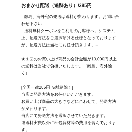
おまかせ配送（追跡あり）/285円
--離島、海外宛の発送は送料が変わります。お問い合
わせ下さい--
--送料無料クーポンをご利用のお客様へ。システム
上、配送方法をご選択頂ける仕様となっております
が、配送方法は当社にお任せ頂きます。--
★１回のお買い上げ商品の合計金額が10,000円以上
の送料は当社で負担いたします。（離島、海外除
く）
[全国一律285円 ※離島除く]
当店に発送方法をお任せいただきます。
お買い上げ商品の大きさなどに合わせて、発送方法
が変わります。
当店にて発送方法を選択させていただきます。
運送料実費以外に梱包資材等の費用を含んでおりま
す。