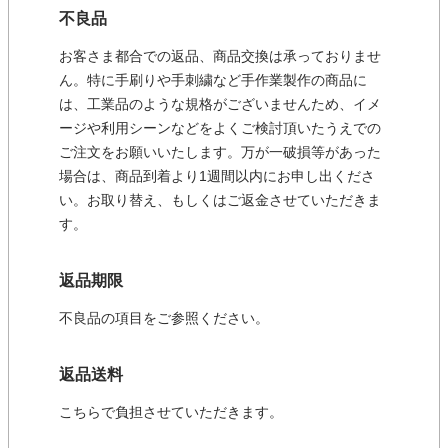
不良品
お客さま都合での返品、商品交換は承っておりませ
ん。特に手刷りや手刺繍など手作業製作の商品に
は、工業品のような規格がございませんため、イメ
ージや利用シーンなどをよくご検討頂いたうえでの
ご注文をお願いいたします。万が一破損等があった
場合は、商品到着より1週間以内にお申し出くださ
い。お取り替え、もしくはご返金させていただきま
す。
返品期限
不良品の項目をご参照ください。
返品送料
こちらで負担させていただきます。