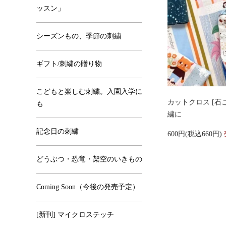
ッスン」
シーズンもの、季節の刺繍
ギフト/刺繍の贈り物
こどもと楽しむ刺繍。入園入学に
カットクロス [石こ
も
繍に
記念日の刺繍
600円(税込660円)
どうぶつ・恐竜・架空のいきもの
Coming Soon（今後の発売予定）
[新刊] マイクロステッチ