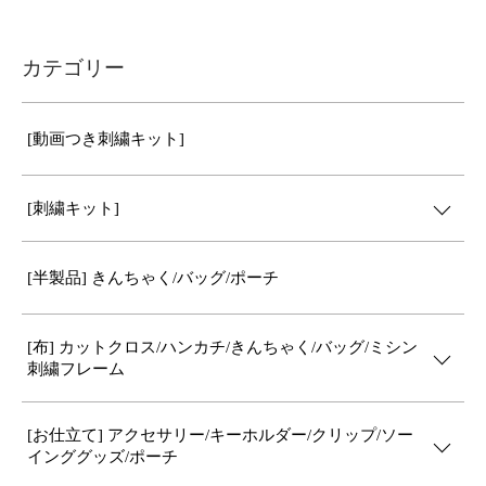
カテゴリー
[動画つき刺繍キット]
[刺繍キット]
[半製品] きんちゃく/バッグ/ポーチ
[布] カットクロス/ハンカチ/きんちゃく/バッグ/ミシン
刺繍フレーム
[お仕立て] アクセサリー/キーホルダー/クリップ/ソー
インググッズ/ポーチ