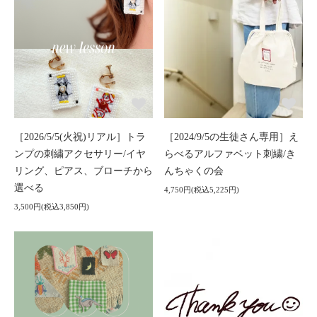
［2026/5/5(火祝)リアル］トラ
［2024/9/5の生徒さん専用］え
ンプの刺繍アクセサリー/イヤ
らべるアルファベット刺繍/き
リング、ピアス、ブローチから
んちゃくの会
選べる
4,750円(税込5,225円)
3,500円(税込3,850円)