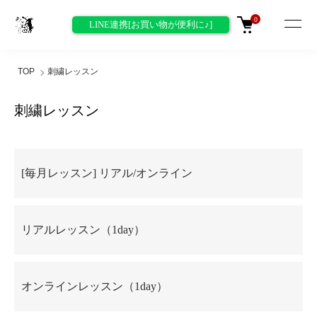
0
LINE連携[お買い物が便利に♪]
TOP
刺繍レッスン
刺繍レッスン
カテゴリー一覧
[毎月レッスン] リアル/オンライン
リアルレッスン（1day）
オンラインレッスン（1day）