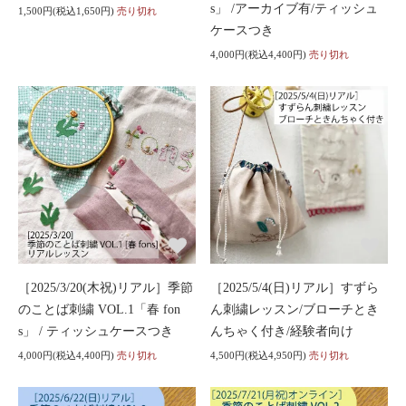
s」 /アーカイブ有/ティッシュ
1,500円(税込1,650円)
売り切れ
ケースつき
4,000円(税込4,400円)
売り切れ
［2025/3/20(木祝)リアル］季節
［2025/5/4(日)リアル］すずら
のことば刺繍 VOL.1「春 fon
ん刺繍レッスン/ブローチとき
s」 / ティッシュケースつき
んちゃく付き/経験者向け
4,000円(税込4,400円)
売り切れ
4,500円(税込4,950円)
売り切れ