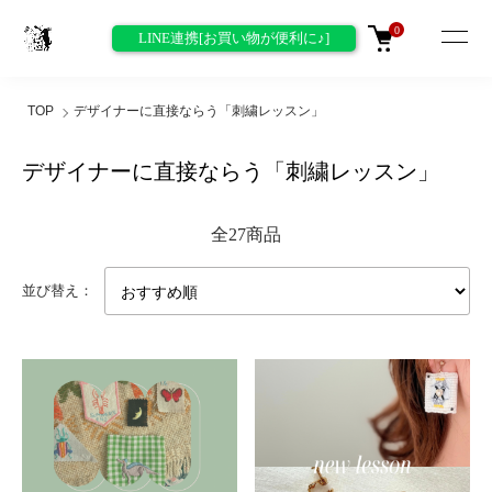
0
LINE連携[お買い物が便利に♪]
TOP
デザイナーに直接ならう「刺繍レッスン」
デザイナーに直接ならう「刺繍レッスン」
全27商品
並び替え：