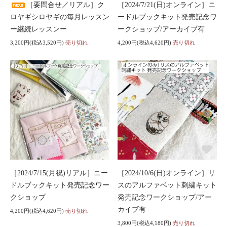
［要問合せ／リアル］ク
［2024/7/21(日)オンライン］ニ
ロヤギシロヤギの毎月レッスン
ードルブックキット発売記念ワ
ー継続レッスンー
ークショップ/アーカイブ有
3,200円(税込3,520円)
売り切れ
4,200円(税込4,620円)
売り切れ
［2024/7/15(月祝)リアル］ニー
［2024/10/6(日)オンライン］リ
ドルブックキット発売記念ワー
スのアルファベット刺繍キット
クショップ
発売記念ワークショップ/アー
カイブ有
4,200円(税込4,620円)
売り切れ
3,800円(税込4,180円)
売り切れ