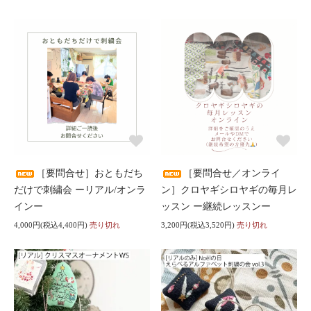
［要問合せ］おともだち
［要問合せ／オンライ
だけで刺繍会 ーリアル/オンラ
ン］クロヤギシロヤギの毎月レ
インー
ッスン ー継続レッスンー
4,000円(税込4,400円)
売り切れ
3,200円(税込3,520円)
売り切れ