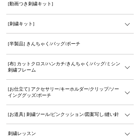
[動画つき刺繍キット]
[刺繍キット]
[半製品] きんちゃく/バッグ/ポーチ
[布] カットクロス/ハンカチ/きんちゃく/バッグ/ミシン
刺繍フレーム
[お仕立て] アクセサリー/キーホルダー/クリップ/ソー
インググッズ/ポーチ
[お道具] 刺繍ツール/ピンクッション/図案写し/縫い針
刺繍レッスン