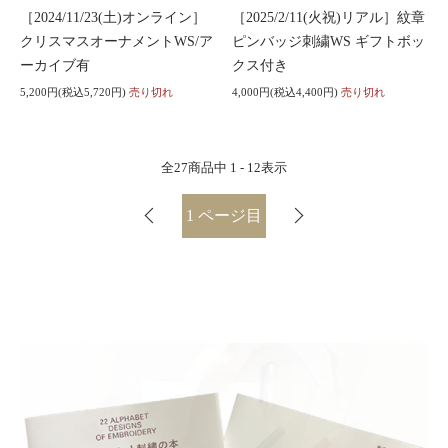
［2024/11/23(土)オンライン］
［2025/2/11(火祝)リアル］紋章
クリスマスオーナメントWS/ア
ピンバッジ刺繍WS ギフトボッ
ーカイブ有
クス付き
5,200円(税込5,720円)
売り切れ
4,000円(税込4,400円)
売り切れ
全
27
商品中
1 - 12
表示
1
ページ目