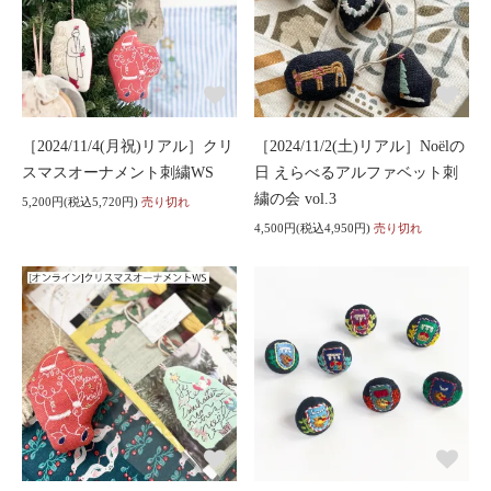
［2024/11/4(月祝)リアル］クリ
［2024/11/2(土)リアル］Noëlの
スマスオーナメント刺繍WS
日 えらべるアルファベット刺
繍の会 vol.3
5,200円(税込5,720円)
売り切れ
4,500円(税込4,950円)
売り切れ