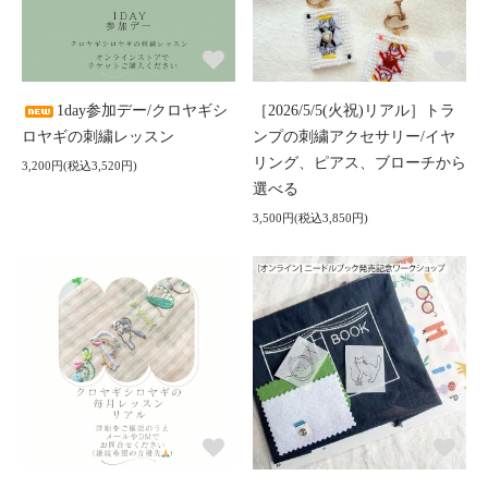
1day参加デー/クロヤギシ
［2026/5/5(火祝)リアル］トラ
ロヤギの刺繍レッスン
ンプの刺繍アクセサリー/イヤ
リング、ピアス、ブローチから
3,200円(税込3,520円)
選べる
3,500円(税込3,850円)