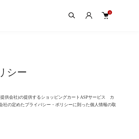
0
リシー
ス提供会社)の提供するショッピングカートASPサービス
カ
式会社の定めた
プライバシー・ポリシー
に則った個人情報の取