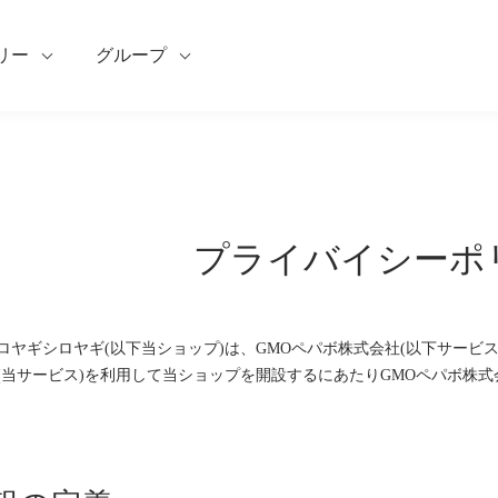
リー
グループ
プライバイシーポ
ロヤギシロヤギ(以下当ショップ)は、
GMOペパボ株式会社
(以下サービ
(当サービス)を利用して当ショップを開設するにあたりGMOペパボ株