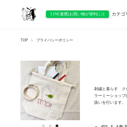
カテゴ
LINE連携[お買い物が便利に♪]
TOP
プライバシーポリシー
刺繍と暮らす ク
ラーミーショップ
扱いを行います。