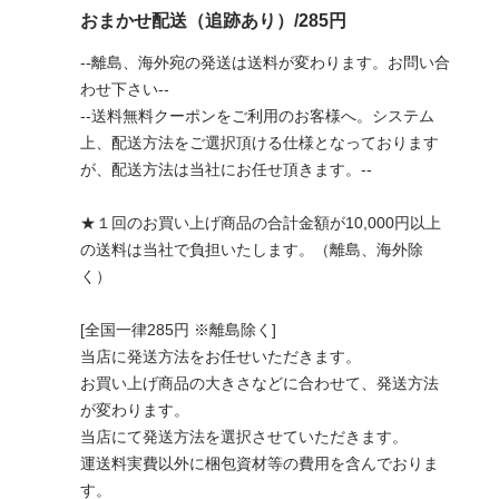
おまかせ配送（追跡あり）/285円
--離島、海外宛の発送は送料が変わります。お問い合
わせ下さい--
--送料無料クーポンをご利用のお客様へ。システム
上、配送方法をご選択頂ける仕様となっております
が、配送方法は当社にお任せ頂きます。--
★１回のお買い上げ商品の合計金額が10,000円以上
の送料は当社で負担いたします。（離島、海外除
く）
[全国一律285円 ※離島除く]
当店に発送方法をお任せいただきます。
お買い上げ商品の大きさなどに合わせて、発送方法
が変わります。
当店にて発送方法を選択させていただきます。
運送料実費以外に梱包資材等の費用を含んでおりま
す。