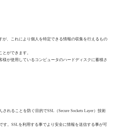
りますが、これにより個人を特定できる情報の収集を行えるもの
ることができます。
、お客様が使用しているコンピュータのハードディスクに蓄積さ
防ぐ目的でSSL（Secure Sockets Layer）技術
です。SSLを利用する事でより安全に情報を送信する事が可