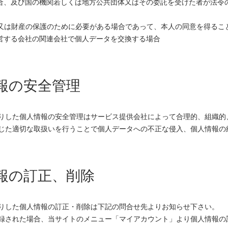
場合、及び国の機関若しくは地方公共団体又はその委託を受けた者が法令
体又は財産の保護のために必要がある場合であって、本人の同意を得るこ
運営する会社の関連会社で個人データを交換する場合
情報の安全管理
りした個人情報の安全管理はサービス提供会社によって合理的、組織的
じた適切な取扱いを行うことで個人データへの不正な侵入、個人情報の
情報の訂正、削除
りした個人情報の訂正・削除は下記の問合せ先よりお知らせ下さい。
録された場合、当サイトのメニュー「マイアカウント」より個人情報の