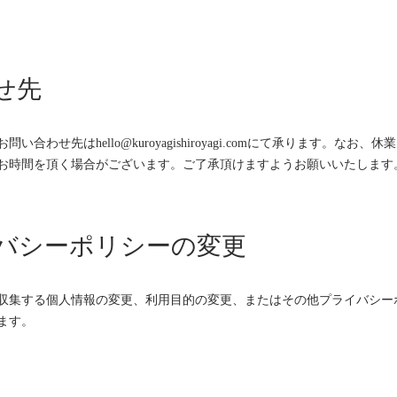
合せ先
い合わせ先はhello@kuroyagishiroyagi.comにて承ります
お時間を頂く場合がございます。ご了承頂けますようお願いいたします
イバシーポリシーの変更
収集する個人情報の変更、利用目的の変更、またはその他プライバシー
ます。