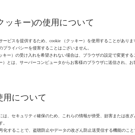
kie(クッキー)の使用について
サービスを提供するため、cookie （クッキー）を使用することがあ
のプライバシーを侵害することはございません。
e （クッキー）の受け入れを希望されない場合は、ブラウザの設定で変更す
（クッキー）とは、サーバーコンピュータからお客様のブラウザに送信され
の使用について
は、セキュリティ確保のため、これらの情報が傍受、妨害または改ざんされることを
す。
を暗号化することで、盗聴防止やデータの改ざん防止送受信する機能のこと