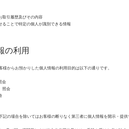
のお取引履歴及びその内容
わせることで特定の個人が識別できる情報
情報の利用
客様からお預かりした個人情報の利用目的は以下の通りです。
照会
、照会
時
下記の場合を除いてはお客様の断りなく第三者に個人情報を開示・提供