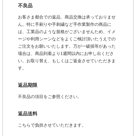
不良品
お客さま都合での返品、商品交換は承っておりませ
ん。特に手刷りや手刺繍など手作業製作の商品に
は、工業品のような規格がございませんため、イメ
ージや利用シーンなどをよくご検討頂いたうえでの
ご注文をお願いいたします。万が一破損等があった
場合は、商品到着より1週間以内にお申し出くださ
い。お取り替え、もしくはご返金させていただきま
す。
返品期限
不良品の項目をご参照ください。
返品送料
こちらで負担させていただきます。