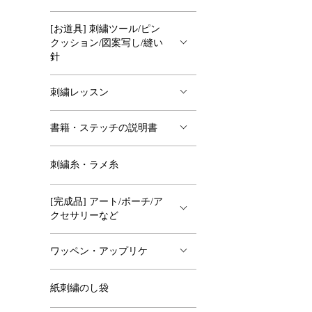
[お道具] 刺繍ツール/ピン
クッション/図案写し/縫い
針
刺繍レッスン
書籍・ステッチの説明書
刺繍糸・ラメ糸
[完成品] アート/ポーチ/ア
クセサリーなど
ワッペン・アップリケ
紙刺繍のし袋