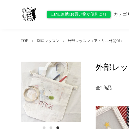
カテゴ
LINE連携[お買い物が便利に♪]
TOP
刺繍レッスン
外部レッスン（アトリエ外開催）
外部レッ
全2商品