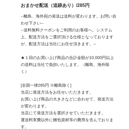
おまかせ配送（追跡あり）/285円
--離島、海外宛の発送は送料が変わります。お問い合
わせ下さい--
--送料無料クーポンをご利用のお客様へ。システム
上、配送方法をご選択頂ける仕様となっております
が、配送方法は当社にお任せ頂きます。--
★１回のお買い上げ商品の合計金額が10,000円以上
の送料は当社で負担いたします。（離島、海外除
く）
[全国一律285円 ※離島除く]
当店に発送方法をお任せいただきます。
お買い上げ商品の大きさなどに合わせて、発送方法
が変わります。
当店にて発送方法を選択させていただきます。
運送料実費以外に梱包資材等の費用を含んでおりま
す。