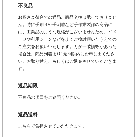
不良品
お客さま都合での返品、商品交換は承っておりませ
ん。特に手刷りや手刺繍など手作業製作の商品に
は、工業品のような規格がございませんため、イメ
ージや利用シーンなどをよくご検討頂いたうえでの
ご注文をお願いいたします。万が一破損等があった
場合は、商品到着より1週間以内にお申し出くださ
い。お取り替え、もしくはご返金させていただきま
す。
返品期限
不良品の項目をご参照ください。
返品送料
こちらで負担させていただきます。