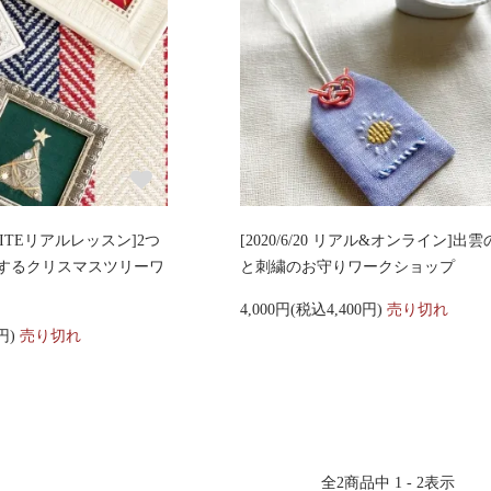
方T-SITEリアルレッスン]2つ
[2020/6/20 リアル&オンライン]出
するクリスマスツリーワ
と刺繍のお守りワークショップ
4,000円(税込4,400円)
売り切れ
0円)
売り切れ
全
2
商品中
1 - 2
表示