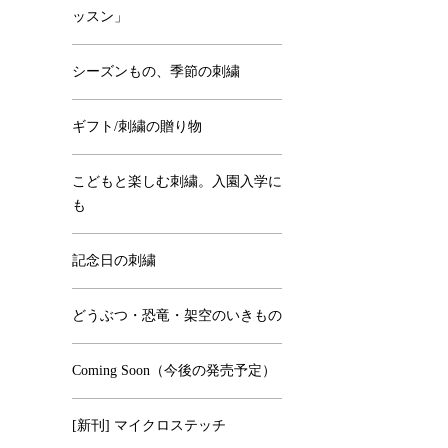
ッスン」
シーズンもの、季節の刺繍
ギフト/刺繍の贈り物
こどもと楽しむ刺繍。入園入学に
も
記念日の刺繍
どうぶつ・恐竜・架空のいきもの
Coming Soon（今後の発売予定）
[新刊] マイクロステッチ