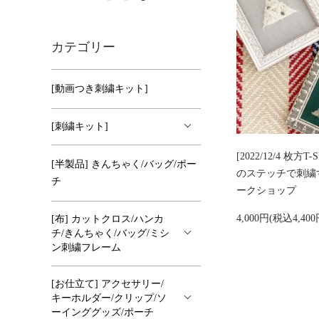
カテゴリー
[動画つき刺繍キット]
[刺繍キット]
[2022/12/4 枚
[半製品] きんちゃく/バッグ/ポー
のステッチで刺繍
チ
ークショップ
4,000円(税込4,40
[布] カットクロス/ハンカ
チ/きんちゃく/バッグ/ミシ
ン刺繍フレーム
[お仕立て] アクセサリー/
キーホルダー/クリップ/ソ
ーインググッズ/ポーチ