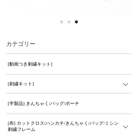
カテゴリー
[動画つき刺繍キット]
[刺繍キット]
[半製品] きんちゃく/バッグ/ポーチ
[布] カットクロス/ハンカチ/きんちゃく/バッグ/ミシン
刺繍フレーム