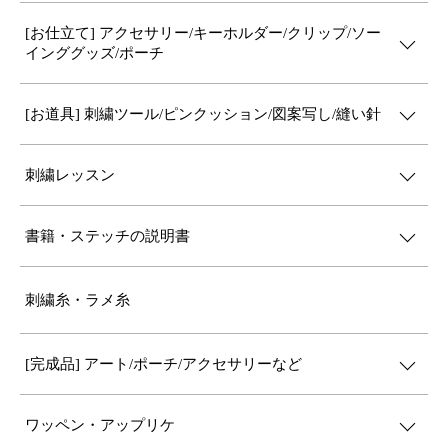
[お仕立て] アクセサリー/キーホルダー/クリップ/ソー
インググッズ/ポーチ
[お道具] 刺繍ツール/ピンクッション/図案写し/縫い針
刺繍レッスン
書籍・ステッチの説明書
刺繍糸・ラメ糸
[完成品] アート/ポーチ/アクセサリーなど
ワッペン・アップリケ