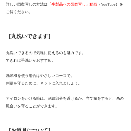
詳しい図案写しの方法は
「半製品への図案写し」動画
（YouTube）を
ご覧ください。
［丸洗いできます］
丸洗いできるので気軽に使えるのも魅力です。
できれば手洗いがおすすめ。
洗濯機を使う場合はやさしいコースで。
刺繍を守るために、ネットに入れましょう。
アイロンをかける時は、刺繍部分を避けるか、当て布をすると、糸の
風合いを守ることができます。
［お道具について］