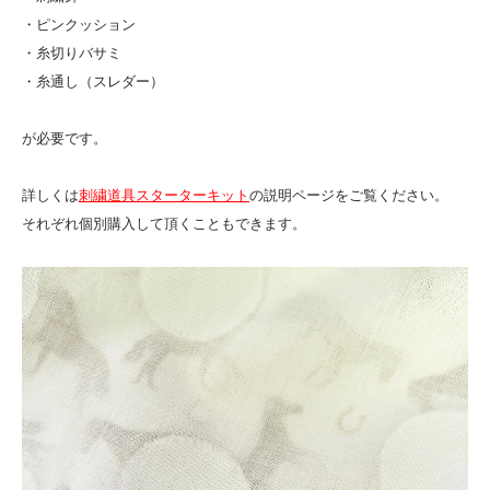
・ピンクッション
・糸切りバサミ
・糸通し（スレダー）
が必要です。
詳しくは
刺繍道具スターターキット
の説明ページをご覧ください。
それぞれ個別購入して頂くこともできます。