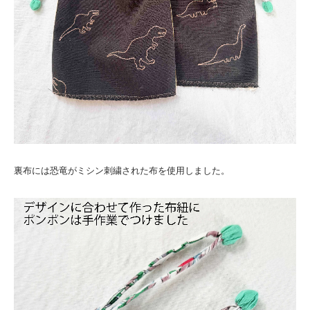
裏布には恐竜がミシン刺繍された布を使用しました。