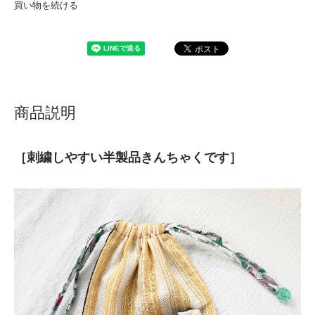
買い物を続ける
商品説明
［刺繍しやすい半製品きんちゃくです］