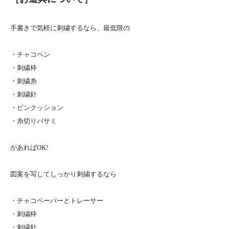
手書きで気軽に刺繍するなら、最低限の
・チャコペン
・刺繍枠
・刺繍糸
・刺繍針
・ピンクッション
・糸切りバサミ
があればOK!
図案を写してしっかり刺繍するなら
・チャコペーパーとトレーサー
・刺繍枠
・刺繍針