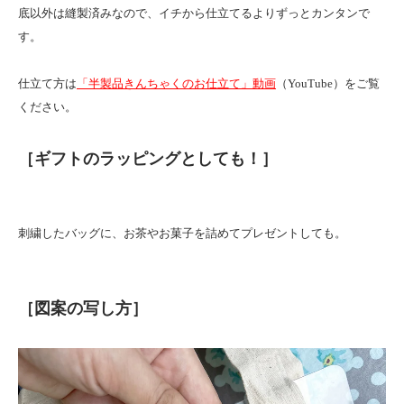
底以外は縫製済みなので、イチから仕立てるよりずっとカンタンで
す。
仕立て方は
「半製品きんちゃくのお仕立て」動画
（YouTube）をご覧
ください。
［ギフトのラッピングとしても！］
刺繍したバッグに、お茶やお菓子を詰めてプレゼントしても。
［図案の写し方］