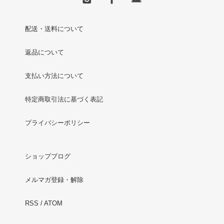
配送・送料について
返品について
支払い方法について
特定商取引法に基づく表記
プライバシーポリシー
ショップブログ
メルマガ登録・解除
RSS
/
ATOM