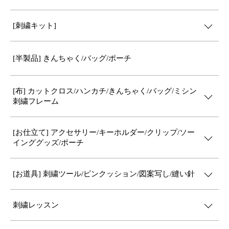
[刺繍キット]
[半製品] きんちゃく/バッグ/ポーチ
[布] カットクロス/ハンカチ/きんちゃく/バッグ/ミシン
刺繍フレーム
[お仕立て] アクセサリー/キーホルダー/クリップ/ソー
インググッズ/ポーチ
[お道具] 刺繍ツール/ピンクッション/図案写し/縫い針
刺繍レッスン