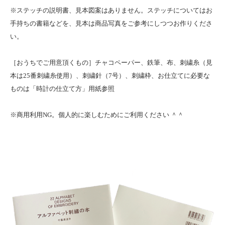
※ステッチの説明書、見本図案はありません。ステッチについてはお
手持ちの書籍などを、見本は商品写真をご参考にしつつお作りくださ
い。
［おうちでご用意頂くもの］チャコペーパー、鉄筆、布、刺繍糸（見
本は25番刺繍糸使用）、刺繍針（7号）、刺繍枠、お仕立てに必要な
ものは「時計の仕立て方」用紙参照
※商用利用NG。個人的に楽しむためにご利用ください ＾＾