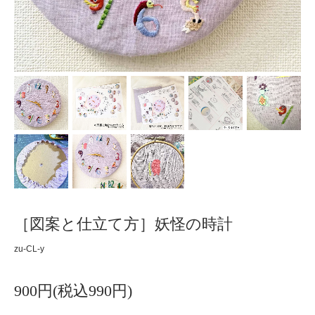
［図案と仕立て方］妖怪の時計
zu-CL-y
900円(税込990円)